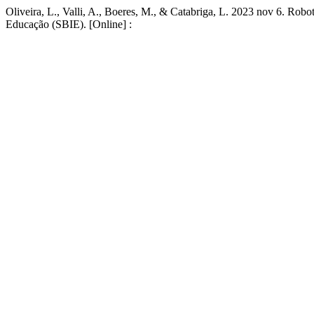
Oliveira, L., Valli, A., Boeres, M., & Catabriga, L. 2023 nov 6. Ro
Educação (SBIE). [Online] :