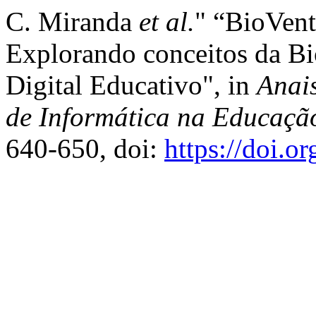
C. Miranda
et al.
" “BioVent
Explorando conceitos da Bi
Digital Educativo", in
Anai
de Informática na Educaçã
640-650, doi:
https://doi.o