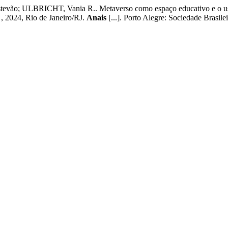
vão; ULBRICHT, Vania R.. Metaverso como espaço educativo e o uso 
24, Rio de Janeiro/RJ.
Anais
[...]. Porto Alegre: Sociedade Brasil