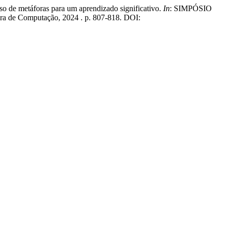
de metáforas para um aprendizado significativo.
In
: SIMPÓSIO
eira de Computação, 2024 . p. 807-818. DOI: