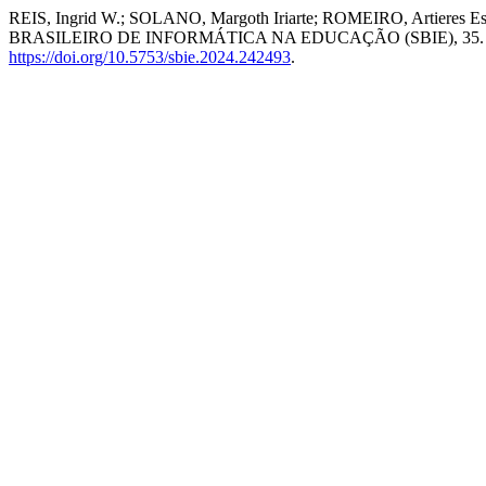
REIS, Ingrid W.; SOLANO, Margoth Iriarte; ROMEIRO, Artieres Este
BRASILEIRO DE INFORMÁTICA NA EDUCAÇÃO (SBIE), 35. , 20
https://doi.org/10.5753/sbie.2024.242493
.