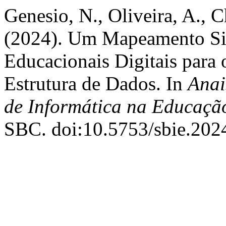
Genesio, N., Oliveira, A., C
(2024). Um Mapeamento Sis
Educacionais Digitais para
Estrutura de Dados. In
Anai
de Informática na Educaçã
SBC. doi:10.5753/sbie.202