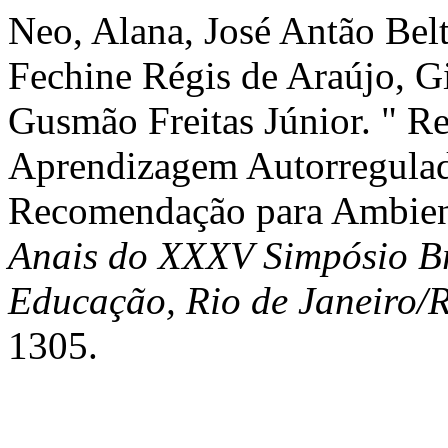
Neo, Alana, José Antão Be
Fechine Régis de Araújo, Gi
Gusmão Freitas Júnior. " Re
Aprendizagem Autorregulad
Recomendação para Ambient
Anais do XXXV Simpósio Bra
Educação, Rio de Janeiro/
1305.