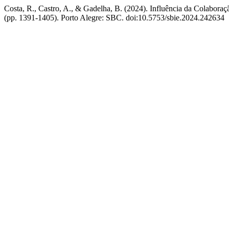
Costa, R., Castro, A., & Gadelha, B. (2024). Influência da Colabor
(pp. 1391-1405). Porto Alegre: SBC. doi:10.5753/sbie.2024.242634