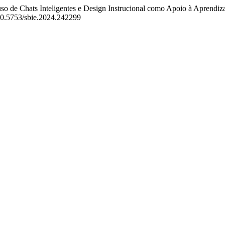
uso de Chats Inteligentes e Design Instrucional como Apoio à Aprend
:10.5753/sbie.2024.242299