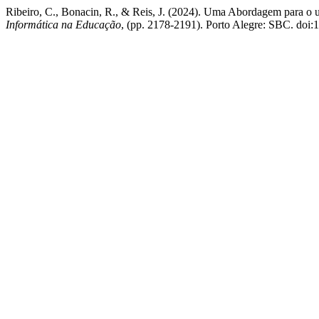
Ribeiro, C., Bonacin, R., & Reis, J. (2024). Uma Abordagem para o 
Informática na Educação
, (pp. 2178-2191). Porto Alegre: SBC. doi