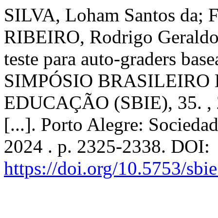
SILVA, Loham Santos da; 
RIBEIRO, Rodrigo Geraldo.
teste para auto-graders ba
SIMPÓSIO BRASILEIRO
EDUCAÇÃO (SBIE), 35. , 2
[...]. Porto Alegre: Socied
2024 . p. 2325-2338. DOI:
https://doi.org/10.5753/sb