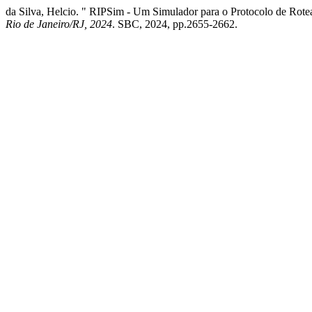
da Silva, Helcio. " RIPSim - Um Simulador para o Protocolo de Rot
Rio de Janeiro/RJ, 2024
. SBC, 2024, pp.2655-2662.