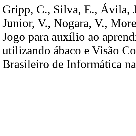
Gripp, C., Silva, E., Ávila,
Junior, V., Nogara, V., More
Jogo para auxílio ao apren
utilizando ábaco e Visão C
Brasileiro de Informática n