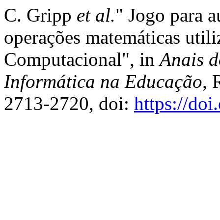
C. Gripp
et al.
" Jogo para a
operações matemáticas util
Computacional", in
Anais d
Informática na Educação
, 
2713-2720, doi:
https://do