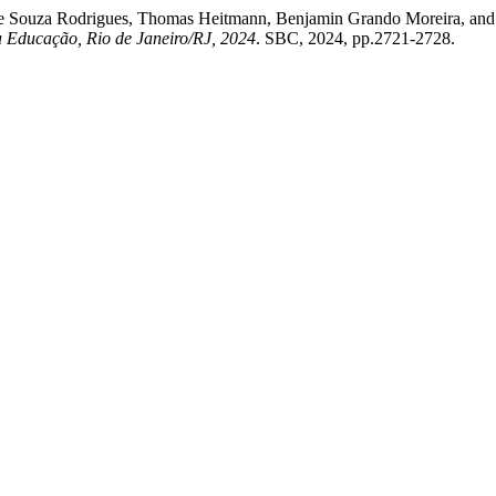
e Souza Rodrigues, Thomas Heitmann, Benjamin Grando Moreira, and Lu
a Educação, Rio de Janeiro/RJ, 2024
. SBC, 2024, pp.2721-2728.