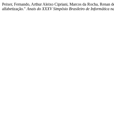
Peixer, Fernando, Arthur Aleixo Cipriani, Marcos da Rocha, Renan d
alfabetização."
Anais do XXXV Simpósio Brasileiro de Informática n