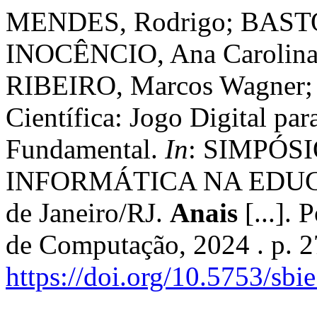
MENDES, Rodrigo; BASTOS
INOCÊNCIO, Ana Carolina
RIBEIRO, Marcos Wagner;
Científica: Jogo Digital pa
Fundamental.
In
: SIMPÓS
INFORMÁTICA NA EDUCAÇÃ
de Janeiro/RJ.
Anais
[...]. 
de Computação, 2024 . p. 
https://doi.org/10.5753/sb