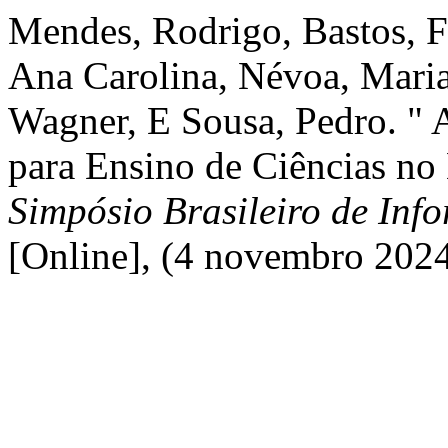
Mendes, Rodrigo, Bastos, F
Ana Carolina, Névoa, Maria
Wagner, E Sousa, Pedro. " A
para Ensino de Ciências n
Simpósio Brasileiro de Inf
[Online], (4 novembro 202