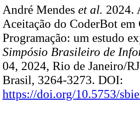
André Mendes
et al.
2024. 
Aceitação do CoderBot em C
Programação: um estudo exp
Simpósio Brasileiro de Inf
04, 2024, Rio de Janeiro/RJ
Brasil, 3264-3273. DOI:
https://doi.org/10.5753/sb