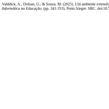
Vahldick, A., Dolzan, G., & Souza, M. (2025). Um ambiente extensí
Informática na Educação
, (pp. 341-353). Porto Alegre: SBC. doi:10