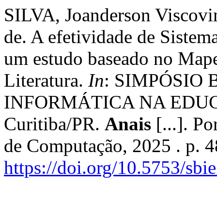
SILVA, Joanderson Viscov
de. A efetividade de Sistema
um estudo baseado no Mape
Literatura.
In
: SIMPÓSIO 
INFORMÁTICA NA EDUCAÇ
Curitiba/PR.
Anais
[...]. P
de Computação, 2025 . p. 
https://doi.org/10.5753/sb