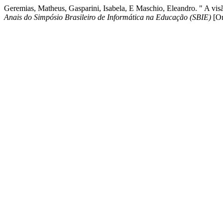
Geremias, Matheus, Gasparini, Isabela, E Maschio, Eleandro. " A vi
Anais do Simpósio Brasileiro de Informática na Educação (SBIE)
[On