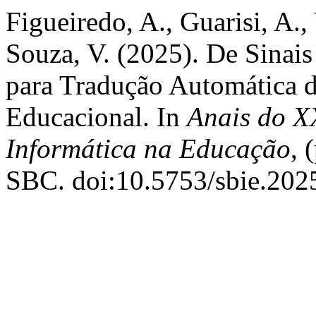
Figueiredo, A., Guarisi, A.,
Souza, V. (2025). De Sinais
para Tradução Automática d
Educacional. In
Anais do X
Informática na Educação
, 
SBC. doi:10.5753/sbie.202