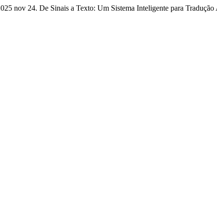
. 2025 nov 24. De Sinais a Texto: Um Sistema Inteligente para Traduçã