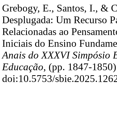
Grebogy, E., Santos, I., &
Desplugada: Um Recurso Pa
Relacionadas ao Pensament
Iniciais do Ensino Fundame
Anais do XXXVI Simpósio Br
Educação
, (pp. 1847-1850)
doi:10.5753/sbie.2025.126