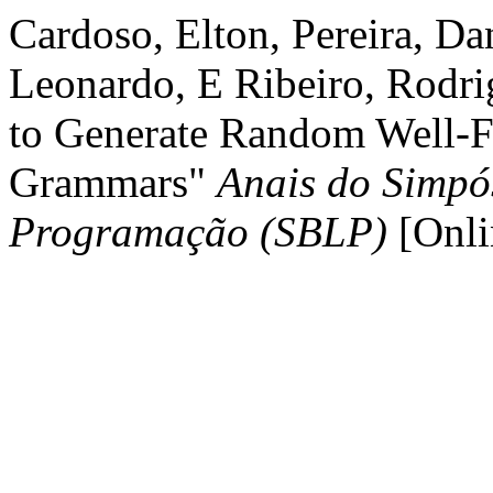
Cardoso, Elton, Pereira, Da
Leonardo, E Ribeiro, Rodri
to Generate Random Well-F
Grammars"
Anais do Simpós
Programação (SBLP)
[Onli