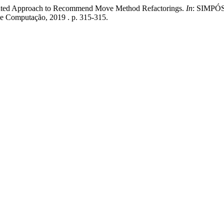
nted Approach to Recommend Move Method Refactorings.
In
: SIMPÓ
 de Computação, 2019 . p. 315-315.