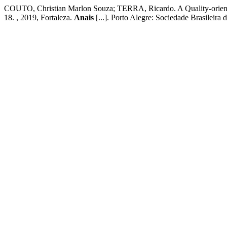
COUTO, Christian Marlon Souza; TERRA, Ricardo. A Quality-orie
18. , 2019, Fortaleza.
Anais
[...]. Porto Alegre: Sociedade Brasileira