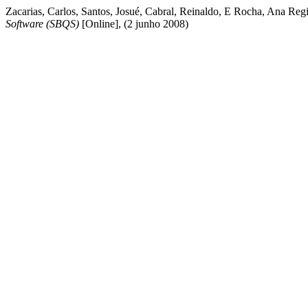
Zacarias, Carlos, Santos, Josué, Cabral, Reinaldo, E Rocha, Ana Reg
Software (SBQS)
[Online], (2 junho 2008)