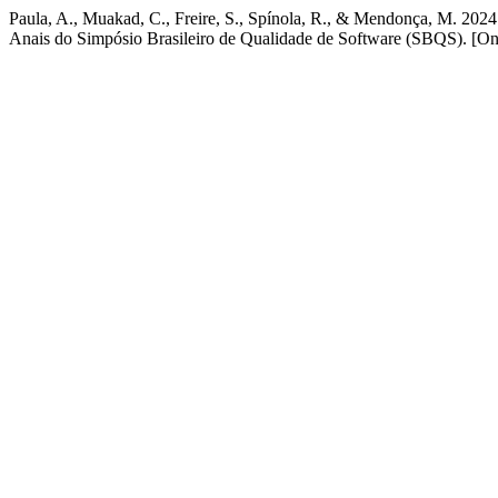
Paula, A., Muakad, C., Freire, S., Spínola, R., & Mendonça, M. 2024
Anais do Simpósio Brasileiro de Qualidade de Software (SBQS). [Onl