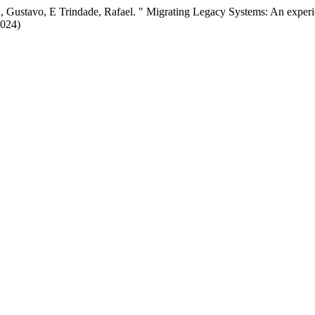
, Gustavo, E Trindade, Rafael. " Migrating Legacy Systems: An experi
2024)