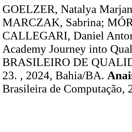
GOELZER, Natalya Marjana
MARCZAK, Sabrina; MÓRA,
CALLEGARI, Daniel Antonio
Academy Journey into Qua
BRASILEIRO DE QUALI
23. , 2024, Bahia/BA.
Anai
Brasileira de Computação, 