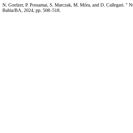
N. Goelzer, P. Possamai, S. Marczak, M. Móra, and D. Callegari. " 
Bahia/BA, 2024, pp. 508–518.