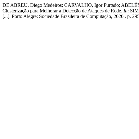
DE ABREU, Diego Medeiros; CARVALHO, Igor Furtado; ABELÉM, A
Clusterização para Melhorar a Detecção de Ataques de Rede.
In
: SI
[...]. Porto Alegre: Sociedade Brasileira de Computação, 2020 . p.