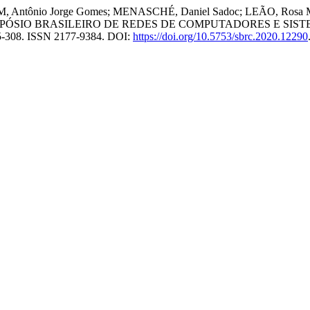
ntônio Jorge Gomes; MENASCHÉ, Daniel Sadoc; LEÃO, Rosa Maria 
MPÓSIO BRASILEIRO DE REDES DE COMPUTADORES E SISTEMAS 
 295-308. ISSN 2177-9384. DOI:
https://doi.org/10.5753/sbrc.2020.12290