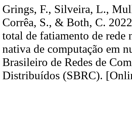
Grings, F., Silveira, L., Mul
Corrêa, S., & Both, C. 202
total de fatiamento de rede
nativa de computação em n
Brasileiro de Redes de Com
Distribuídos (SBRC). [Onlin