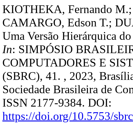
KIOTHEKA, Fernando M.; 
CAMARGO, Edson T.; DUAR
Uma Versão Hierárquica do
In
: SIMPÓSIO BRASILEI
COMPUTADORES E SIST
(SBRC), 41. , 2023, Brasíl
Sociedade Brasileira de Co
ISSN 2177-9384. DOI:
https://doi.org/10.5753/sbr