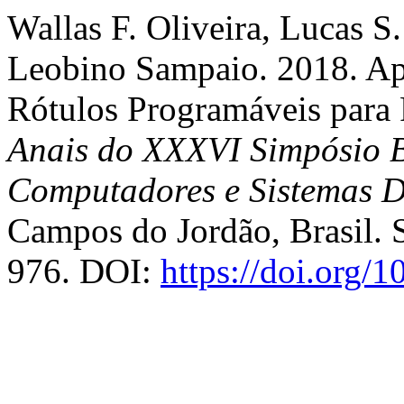
Wallas F. Oliveira, Lucas S
Leobino Sampaio. 2018. Ap
Rótulos Programáveis para 
Anais do XXXVI Simpósio B
Computadores e Sistemas D
Campos do Jordão, Brasil. S
976. DOI:
https://doi.org/