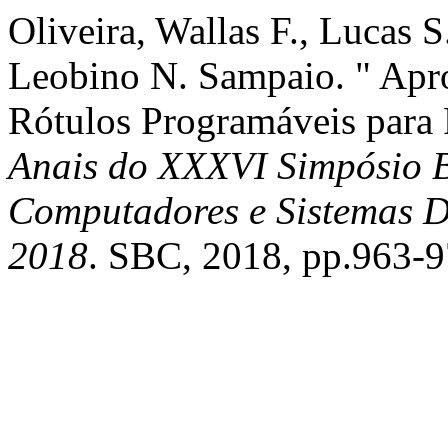
Oliveira, Wallas F., Lucas 
Leobino N. Sampaio. " Apr
Rótulos Programáveis para 
Anais do XXXVI Simpósio B
Computadores e Sistemas D
2018
. SBC, 2018, pp.963-9