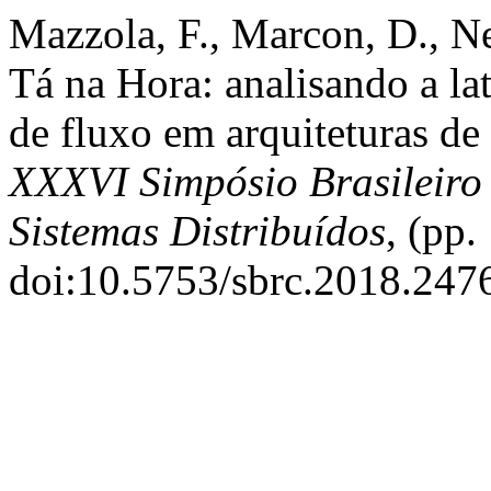
Mazzola, F., Marcon, D., N
Tá na Hora: analisando a la
de fluxo em arquiteturas d
XXXVI Simpósio Brasileiro
Sistemas Distribuídos
, (pp
doi:10.5753/sbrc.2018.247