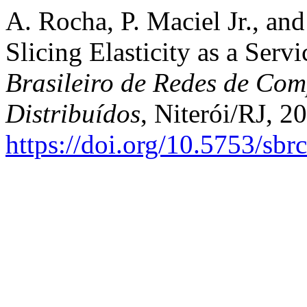
A. Rocha, P. Maciel Jr., an
Slicing Elasticity as a Servi
Brasileiro de Redes de Com
Distribuídos
, Niterói/RJ, 2
https://doi.org/10.5753/sb