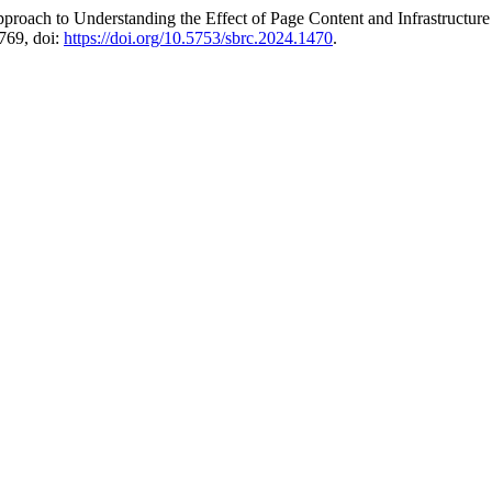
pproach to Understanding the Effect of Page Content and Infrastructu
-769, doi:
https://doi.org/10.5753/sbrc.2024.1470
.