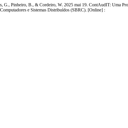
lves, G., Pinheiro, B., & Cordeiro, W. 2025 mai 19. ContAudIT: Uma P
 Computadores e Sistemas Distribuídos (SBRC). [Online] :