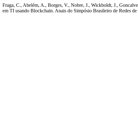
Fraga, C., Abelém, A., Borges, V., Nobre, J., Wickboldt, J., Gonca
em TI usando Blockchain. Anais do Simpósio Brasileiro de Redes de