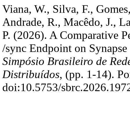
Viana, W., Silva, F., Gomes, 
Andrade, R., Macêdo, J., La
P. (2026). A Comparative P
/sync Endpoint on Synapse
Simpósio Brasileiro de Red
Distribuídos
, (pp. 1-14). P
doi:10.5753/sbrc.2026.197