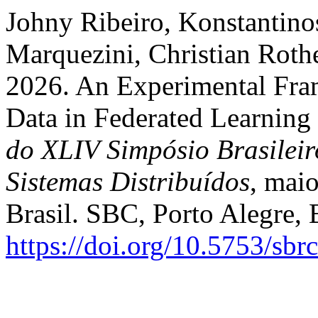
Johny Ribeiro, Konstantino
Marquezini, Christian Roth
2026. An Experimental Fra
Data in Federated Learning
do XLIV Simpósio Brasilei
Sistemas Distribuídos
, mai
Brasil. SBC, Porto Alegre, 
https://doi.org/10.5753/sb