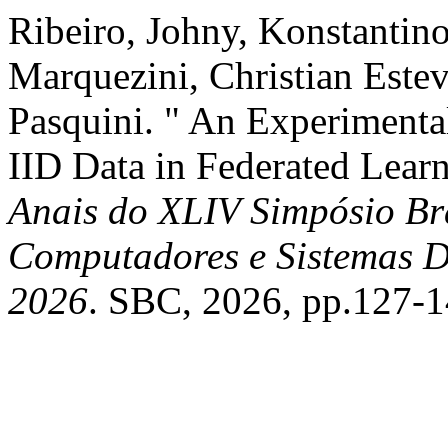
Ribeiro, Johny, Konstantino
Marquezini, Christian Este
Pasquini. " An Experiment
IID Data in Federated Lear
Anais do XLIV Simpósio Bra
Computadores e Sistemas Di
2026
. SBC, 2026, pp.127-1