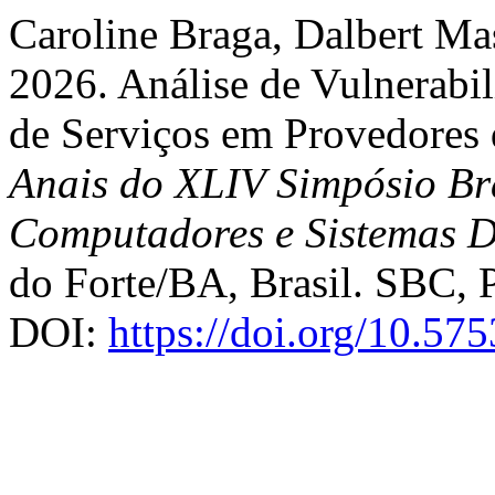
Caroline Braga, Dalbert Ma
2026. Análise de Vulnerabi
de Serviços em Provedore
Anais do XLIV Simpósio Bra
Computadores e Sistemas D
do Forte/BA, Brasil. SBC, P
DOI:
https://doi.org/10.57