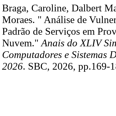
Braga, Caroline, Dalbert M
Moraes. " Análise de Vulne
Padrão de Serviços em Pro
Nuvem."
Anais do XLIV Sim
Computadores e Sistemas Di
2026
. SBC, 2026, pp.169-1