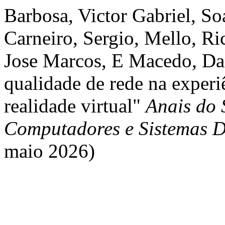
Barbosa, Victor Gabriel, Soa
Carneiro, Sergio, Mello, Ri
Jose Marcos, E Macedo, Dan
qualidade de rede na experi
realidade virtual"
Anais do 
Computadores e Sistemas D
maio 2026)