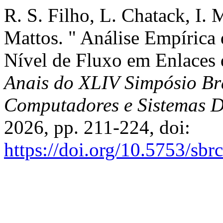
R. S. Filho, L. Chatack, I. 
Mattos. " Análise Empíric
Nível de Fluxo em Enlaces d
Anais do XLIV Simpósio Bra
Computadores e Sistemas D
2026, pp. 211-224, doi:
https://doi.org/10.5753/sb