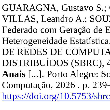
GUARAGNA, Gustavo S.; C
VILLAS, Leandro A.; SOUZ
Federado com Geração de E
Heterogeneidade Estatística
DE REDES DE COMPUTA
DISTRIBUÍDOS (SBRC), 44.
Anais
[...]. Porto Alegre: S
Computação, 2026 . p. 239
https://doi.org/10.5753/sb