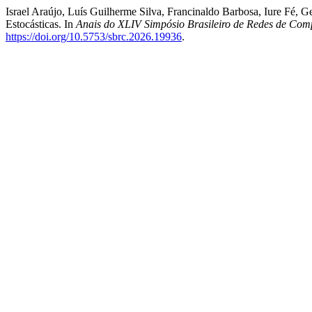
Israel Araújo, Luís Guilherme Silva, Francinaldo Barbosa, Iure Fé, 
Estocásticas. In
Anais do XLIV Simpósio Brasileiro de Redes de Comp
https://doi.org/10.5753/sbrc.2026.19936
.