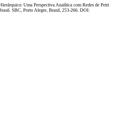
 Hierárquico: Uma Perspectiva Analítica com Redes de Petri
Brasil. SBC, Porto Alegre, Brasil, 253-266. DOI: