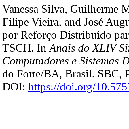
Vanessa Silva, Guilherme M
Filipe Vieira, and José Aug
por Reforço Distribuído pa
TSCH. In
Anais do XLIV Si
Computadores e Sistemas D
do Forte/BA, Brasil. SBC, P
DOI:
https://doi.org/10.57