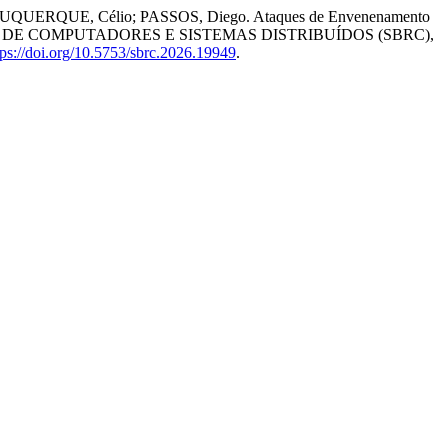
LBUQUERQUE, Célio; PASSOS, Diego. Ataques de Envenenamento
S DE COMPUTADORES E SISTEMAS DISTRIBUÍDOS (SBRC),
tps://doi.org/10.5753/sbrc.2026.19949
.