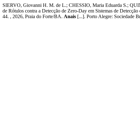
SIERVO, Giovanni H. M. de L.; CHESSIO, Maria Eduarda S.; Q
de Rótulos contra a Detecção de Zero-Day em Sistemas de Detecção 
44. , 2026, Praia do Forte/BA.
Anais
[...]. Porto Alegre: Sociedade