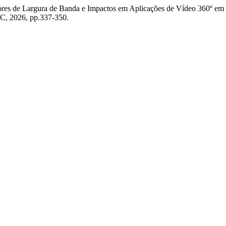
adores de Largura de Banda e Impactos em Aplicações de Vídeo 360º e
C, 2026, pp.337-350.