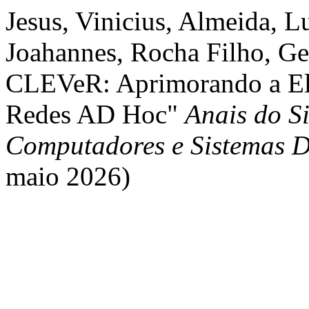
Jesus, Vinicius, Almeida, L
Joahannes, Rocha Filho, Ge
CLEVeR: Aprimorando a Ele
Redes AD Hoc"
Anais do S
Computadores e Sistemas D
maio 2026)